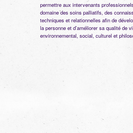
permettre aux intervenants professionnels
domaine des soins palliatifs, des conna
techniques et relationnelles afin de déve
la personne et d’améliorer sa qualité de v
environnemental, social, culturel et philo