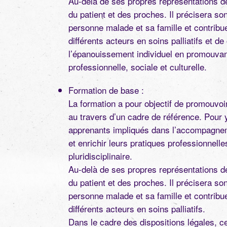
Au-delà de ses propres représentations de
du patient et des proches. Il précisera son
personne malade et sa famille et contribu
différents acteurs en soins palliatifs et de
l’épanouissement individuel en promouvan
professionnelle, sociale et culturelle.
Formation de base :
La formation a pour objectif de promouvoir
au travers d’un cadre de référence. Pour 
apprenants impliqués dans l’accompagneme
et enrichir leurs pratiques professionnel
pluridisciplinaire.
Au-delà de ses propres représentations de
du patient et des proches. Il précisera son
personne malade et sa famille et contribu
différents acteurs en soins palliatifs.
Dans le cadre des dispositions légales, ce