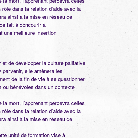
 la mort, l’apprenant percevra celles
 rôle dans la relation d’aide avec la
era ainsi à la mise en réseau de
 ce fait à concourir à
t une meilleure insertion
 et de développer la culture palliative
y parvenir, elle amènera les
nt de la fin de vie à se questionner
les ou bénévoles dans un contexte
 la mort, l’apprenant percevra celles
 rôle dans la relation d’aide avec la
era ainsi à la mise en réseau de
tte unité de formation vise à