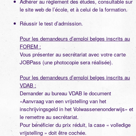
Adhérer au règlement des études, consultable sur
le site web de l’école, et à celui de la formation.
Réussir le test d’admission.
Pour les demandeurs d’emploi belges inscrits au
FOREM :
Vous présenter au secrétariat avec votre carte
JOBPass (une photocopie sera réalisée).
Pour les demandeurs d’emploi belges inscrits au
VDAB :
Demander au bureau VDAB le document
«Aanvraag van een vrijstelling van het
inschrijvingsgeld in het Volwassenenonderwijs» et
le remettre au secrétariat.
Pour bénéficier du prix réduit, la case « volledige
vrijstelling » doit être cochée.