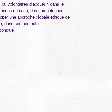
 ou volontaires d’acquérir, dans le
issances de base, des compétences
lopper une approche globale éthique de
ie, dans son contexte
sophique.