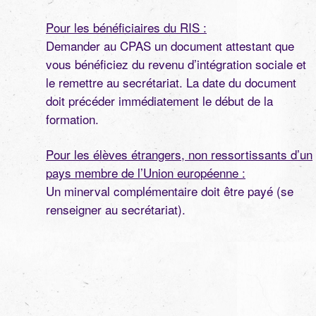
Pour les bénéficiaires du RIS :
Demander au CPAS un document attestant que
vous bénéficiez du revenu d’intégration sociale et
le remettre au secrétariat. La date du document
doit précéder immédiatement le début de la
formation.
Pour les élèves étrangers, non ressortissants d’un
pays membre de l’Union européenne :
Un minerval complémentaire doit être payé (se
renseigner au secrétariat).