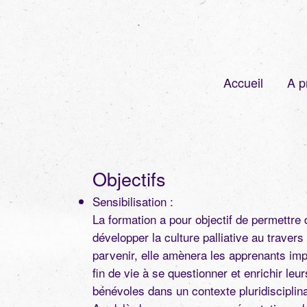
Accueil
A p
Objectifs
Sensibilisation :
La formation a pour objectif de permettre
développer la culture palliative au traver
parvenir, elle amènera les apprenants im
fin de vie à se questionner et enrichir leu
bénévoles dans un contexte pluridisciplina